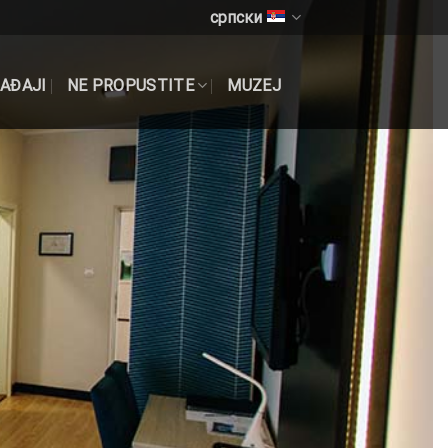
српски
GAĐAJI
NE PROPUSTITE
MUZEJ