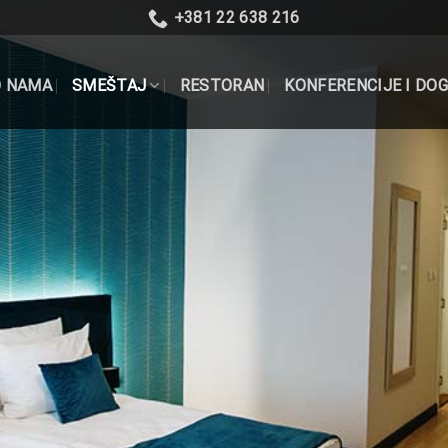
+381 22 638 216
O NAMA
SMEŠTAJ
RESTORAN
KONFERENCIJE I DO