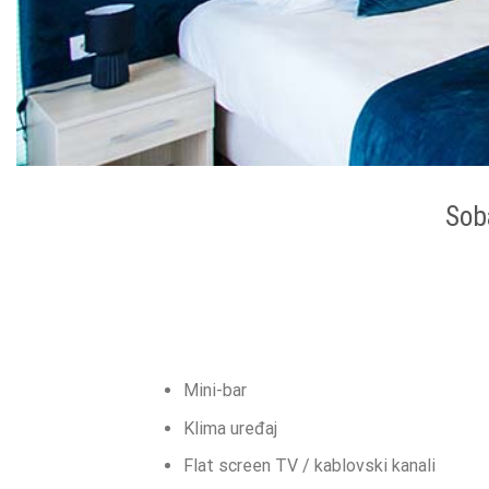
Sob
Mini-bar
Klima uređaj
Flat screen TV / kablovski kanali