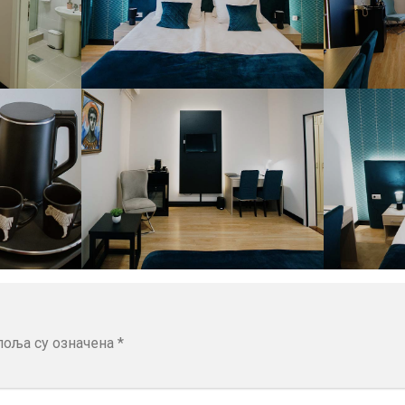
поља су означена
*