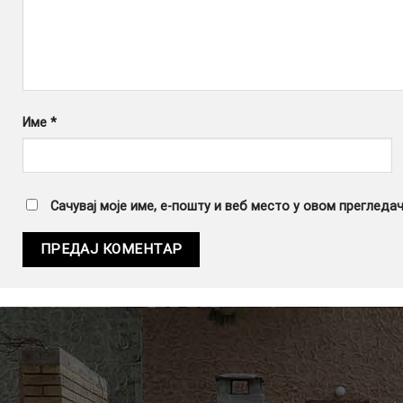
Име
*
Сачувај моје име, е-пошту и веб место у овом прегледа