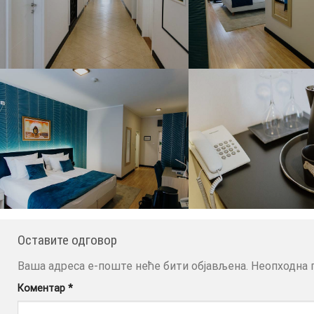
Оставите одговор
Ваша адреса е-поште неће бити објављена.
Неопходна 
Коментар
*